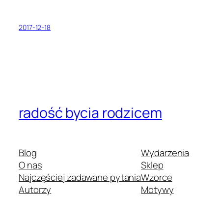
2017-12-18
radość bycia rodzicem
Blog
Wydarzenia
O nas
Sklep
Najczęściej zadawane pytania
Wzorce
Autorzy
Motywy