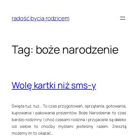
Przejdź
do
radość bycia rodzicem
treści
Tag:
boże narodzenie
Wolę kartki niż sms-y
Święta tuż, tuż… To czas przygotowań, sprzątania, gotowania,
kupowania i pakowania prezentów. Boże Narodzenie to czas
bardzo rodzinny. I choć czasami rodzina i przyjaciele są daleko
od siebie to choćby myślami jesteśmy razem. Zresztą
możemy im to okazać…