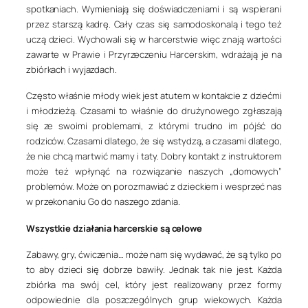
spotkaniach. Wymieniają się doświadczeniami i są wspierani
przez starszą kadrę. Cały czas się samodoskonalą i tego też
uczą dzieci. Wychowali się w harcerstwie więc znają wartości
zawarte w Prawie i Przyrzeczeniu Harcerskim, wdrażają je na
zbiórkach i wyjazdach.
Często właśnie młody wiek jest atutem w kontakcie z dziećmi
i młodzieżą. Czasami to właśnie do drużynowego zgłaszają
się ze swoimi problemami, z którymi trudno im pójść do
rodziców. Czasami dlatego, że się wstydzą, a czasami dlatego,
że nie chcą martwić mamy i taty. Dobry kontakt z instruktorem
może też wpłynąć na rozwiązanie naszych „domowych”
problemów. Może on porozmawiać z dzieckiem i wesprzeć nas
w przekonaniu Go do naszego zdania.
Wszystkie działania harcerskie są celowe
Zabawy, gry, ćwiczenia… może nam się wydawać, że są tylko po
to aby dzieci się dobrze bawiły. Jednak tak nie jest. Każda
zbiórka ma swój cel, który jest realizowany przez formy
odpowiednie dla poszczególnych grup wiekowych. Każda