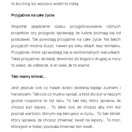
to bo chcą, bo wszyscy wokół to robią.
Przyjaźnie na całe życie
Wspólne spędzanie czasu, przygotowywanie różnych
projektów czy przygody sprawiają, że ludzie poznają się od
podszewki. Tak powstają przyjaźnie na całe życie. Na takich
przyjaciół można liczyć, nawet po kilku latach bez kontaktu.
Przyjaźnie, które sprawdzają się w ekstremalnych warunkach.
Takie przyjaźnie, że kiedy dzwonisz do kogoś o drugiej w nocy
to wiesz, że odbierze. A on wiek, że to ważne.
Taki mamy klimat…
Jest jeszcze coś co nasze dzieci dostaną będąc zuchami i
harcerzami. Taki coś co trudno opisać, a ktoś kto był w naszym
gronie rozpozna to od razu. To taki klej, który sprawia, że
chcesz być lepszy…. To takie coś, że chcesz aby inni też
poznali wartości, którymi się kierujesz w życiu… To taki klimat,
który sprawia, że chcesz zmieniać świat na lepszy… To moc,
która jest w tobie i pozwala zmieniać ten świat…