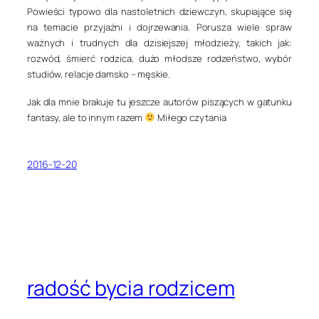
Powieści typowo dla nastoletnich dziewczyn, skupiające się
na temacie przyjaźni i dojrzewania. Porusza wiele spraw
ważnych i trudnych dla dzisiejszej młodzieży, takich jak:
rozwód, śmierć rodzica, dużo młodsze rodzeństwo, wybór
studiów, relacje damsko – męskie.
Jak dla mnie brakuje tu jeszcze autorów piszących w gatunku
fantasy, ale to innym razem
Miłego czytania
2016-12-20
radość bycia rodzicem