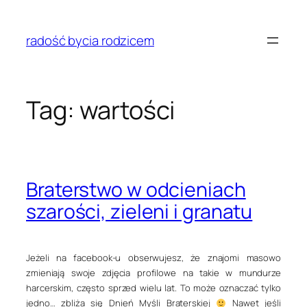
Przejdź
do
radość bycia rodzicem
treści
Tag:
wartości
Braterstwo w odcieniach
szarości, zieleni i granatu
Jeżeli na facebook-u obserwujesz, że znajomi masowo
zmieniają swoje zdjęcia profilowe na takie w mundurze
harcerskim, często sprzed wielu lat. To może oznaczać tylko
jedno… zbliża się Dnień Myśli Braterskiej
Nawet jeśli