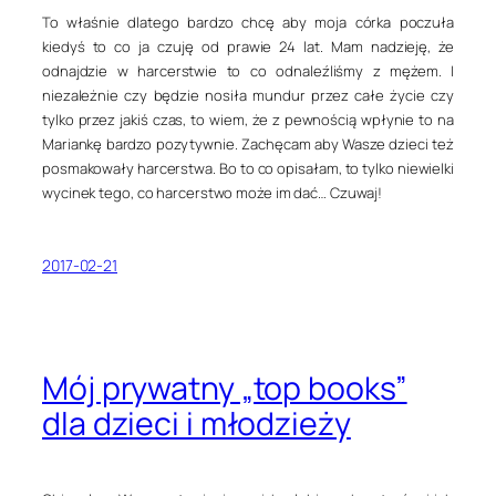
To właśnie dlatego bardzo chcę aby moja córka poczuła
kiedyś to co ja czuję od prawie 24 lat. Mam nadzieję, że
odnajdzie w harcerstwie to co odnaleźliśmy z mężem. I
niezależnie czy będzie nosiła mundur przez całe życie czy
tylko przez jakiś czas, to wiem, że z pewnością wpłynie to na
Mariankę bardzo pozytywnie. Zachęcam aby Wasze dzieci też
posmakowały harcerstwa. Bo to co opisałam, to tylko niewielki
wycinek tego, co harcerstwo może im dać… Czuwaj!
2017-02-21
Mój prywatny „top books”
dla dzieci i młodzieży