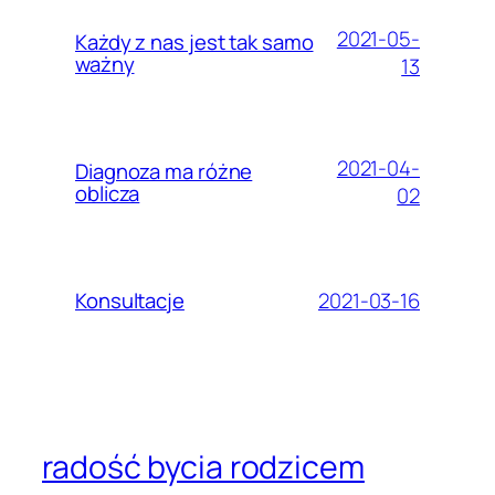
2021-05-
Każdy z nas jest tak samo
ważny
13
2021-04-
Diagnoza ma różne
oblicza
02
2021-03-16
Konsultacje
radość bycia rodzicem